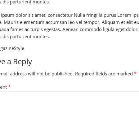
 dis parturient montes.
ipsum dolor sit amet, consectetur Nulla fringilla purus Lorem ipsu
. Mauris elementum accumsan leo vel tempor. Aliquam et elit eu n
ada fames ac turpis egestas. Aenean commodo ligula eget dolor
 dis parturient montes.
gazine
Style
e a Reply
mail address will not be published.
Required fields are marked
*
ent
*