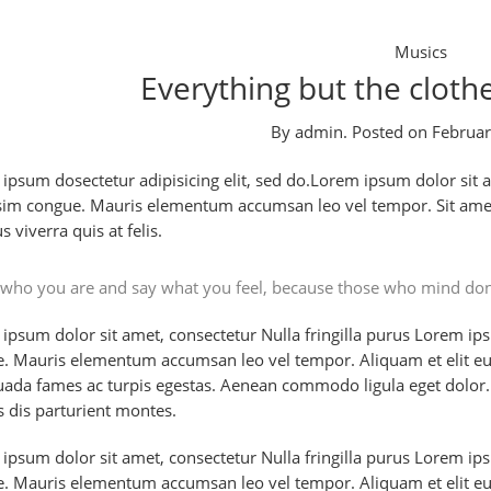
Musics
Everything but the cloth
By
admin
.
Posted on
Februar
ipsum dosectetur adipisicing elit, sed do.Lorem ipsum dolor sit am
sim congue. Mauris elementum accumsan leo vel tempor. Sit amet 
 viverra quis at felis.
who you are and say what you feel, because those who mind don
ipsum dolor sit amet, consectetur Nulla fringilla purus Lorem ipsu
. Mauris elementum accumsan leo vel tempor. Aliquam et elit eu n
ada fames ac turpis egestas. Aenean commodo ligula eget dolor
 dis parturient montes.
ipsum dolor sit amet, consectetur Nulla fringilla purus Lorem ipsu
. Mauris elementum accumsan leo vel tempor. Aliquam et elit eu n