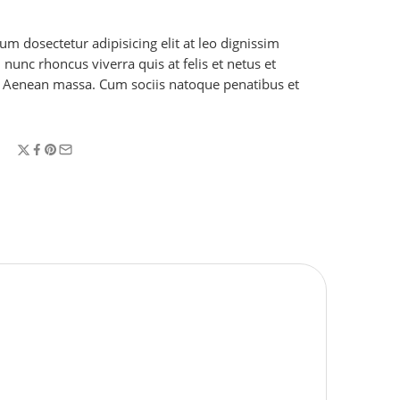
m dosectetur adipisicing elit at leo dignissim
unc rhoncus viverra quis at felis et netus et
. Aenean massa. Cum sociis natoque penatibus et