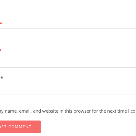
*
*
te
y name, email, and website in this browser for the next time I 