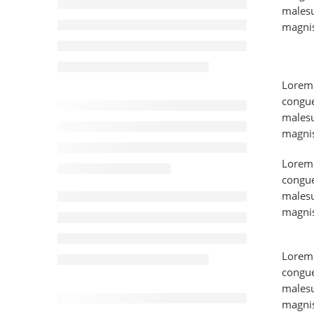
malesu
magnis
Lorem 
congue
malesu
magnis
Lorem 
congue
malesu
magnis
Lorem 
congue
malesu
magnis