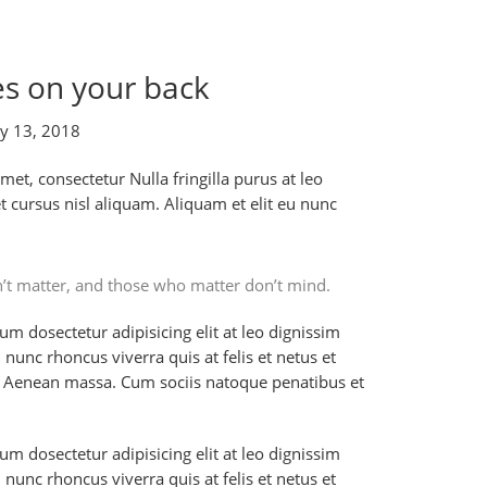
es on your back
y 13, 2018
et, consectetur Nulla fringilla purus at leo
cursus nisl aliquam. Aliquam et elit eu nunc
’t matter, and those who matter don’t mind.
m dosectetur adipisicing elit at leo dignissim
unc rhoncus viverra quis at felis et netus et
. Aenean massa. Cum sociis natoque penatibus et
m dosectetur adipisicing elit at leo dignissim
unc rhoncus viverra quis at felis et netus et