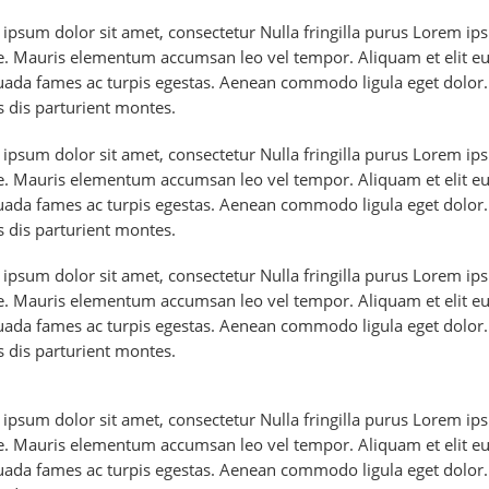
ipsum dolor sit amet, consectetur Nulla fringilla purus Lorem ipsu
. Mauris elementum accumsan leo vel tempor. Aliquam et elit eu n
ada fames ac turpis egestas. Aenean commodo ligula eget dolor
 dis parturient montes.
ipsum dolor sit amet, consectetur Nulla fringilla purus Lorem ipsu
. Mauris elementum accumsan leo vel tempor. Aliquam et elit eu n
ada fames ac turpis egestas. Aenean commodo ligula eget dolor
 dis parturient montes.
ipsum dolor sit amet, consectetur Nulla fringilla purus Lorem ipsu
. Mauris elementum accumsan leo vel tempor. Aliquam et elit eu n
ada fames ac turpis egestas. Aenean commodo ligula eget dolor
 dis parturient montes.
ipsum dolor sit amet, consectetur Nulla fringilla purus Lorem ipsu
. Mauris elementum accumsan leo vel tempor. Aliquam et elit eu n
ada fames ac turpis egestas. Aenean commodo ligula eget dolor