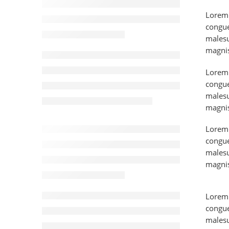
Lorem 
congue
malesu
magnis
Lorem 
congue
malesu
magnis
Lorem 
congue
malesu
magnis
Lorem 
congue
malesu