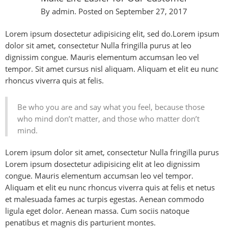
By
admin
.
Posted on
September 27, 2017
Lorem ipsum dosectetur adipisicing elit, sed do.Lorem ipsum
dolor sit amet, consectetur Nulla fringilla purus at leo
dignissim congue. Mauris elementum accumsan leo vel
tempor. Sit amet cursus nisl aliquam. Aliquam et elit eu nunc
rhoncus viverra quis at felis.
Be who you are and say what you feel, because those
who mind don’t matter, and those who matter don’t
mind.
Lorem ipsum dolor sit amet, consectetur Nulla fringilla purus
Lorem ipsum dosectetur adipisicing elit at leo dignissim
congue. Mauris elementum accumsan leo vel tempor.
Aliquam et elit eu nunc rhoncus viverra quis at felis et netus
et malesuada fames ac turpis egestas. Aenean commodo
ligula eget dolor. Aenean massa. Cum sociis natoque
penatibus et magnis dis parturient montes.