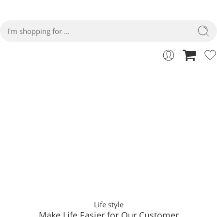
Make Life Easier for Our Customer
Home
Life style
Life style
Make Life Easier for Our Customer